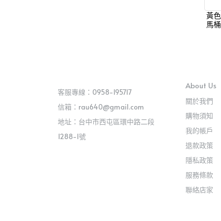
黃色
馬桶
About Us
客服專線：0958-195717
關於我們
信箱：rau640@gmail.com
購物須知
地址：台中市西屯區環中路二段
我的帳戶
1288-1號
退款政策
隱私政策
服務條款
聯絡店家