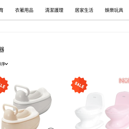
育
衣著用品
清潔護理
居家生活
娛樂玩具
器
排序