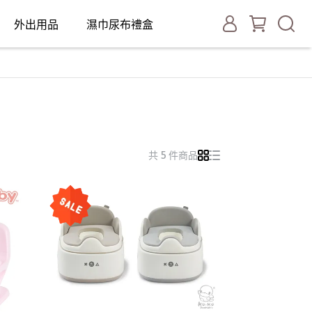
外出用品
濕巾尿布禮盒
共 5 件商品