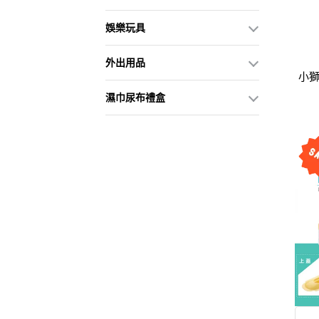
娛樂玩具
外出用品
小獅
濕巾尿布禮盒