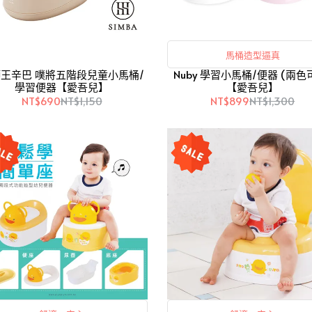
馬桶造型逼真
王辛巴 噗將五階段兒童小馬桶/
Nuby 學習小馬桶/便器 (兩色
學習便器【愛吾兒】
【愛吾兒】
NT$690
NT$1,150
NT$899
NT$1,300