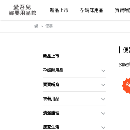
新品上市
孕媽咪用品
寶寶哺
便器
便
新品上市
預設
孕媽咪用品
寶寶哺育
衣著用品
清潔護理
居家生活