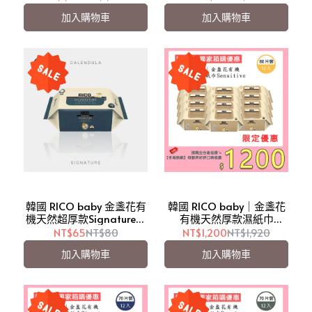
包【愛吾兒】
加入購物車
加入購物車
韓國 RICO baby 金盞花有
韓國 RICO baby｜金盞花
機天然超厚款Signature濕
有機天然厚款濕紙巾
紙巾20抽/濕巾隨身包【愛
Sensitive 80抽12入(箱購)
NT$65
NT$80
NT$1,200
NT$1,920
吾兒】
【愛吾兒限定優惠】
加入購物車
加入購物車