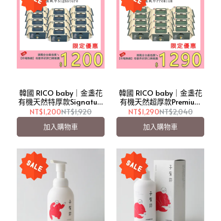
韓國 RICO baby｜金盞花
韓國 RICO baby｜金盞花
有機天然特厚款Signature
有機天然超厚款Premium
濕紙巾 70抽12入(箱購)
濕紙巾 70抽12入(箱購)
NT$1,200
NT$1,920
NT$1,290
NT$2,040
【愛吾兒限定優惠】
【愛吾兒限定優惠】
加入購物車
加入購物車