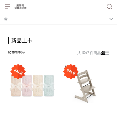
新品上市
預設排序
共 1047 件商品