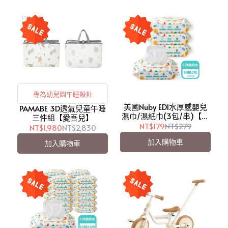
專為幼兒園午睡設計
美國Nuby EDI水厚感嬰兒
PAMABE 3D透氣兒童午睡
濕巾/濕紙巾(3包/串)【愛
三件組【愛吾兒】
吾兒】
NT$179
NT$279
NT$1,980
NT$2,830
加入購物車
加入購物車