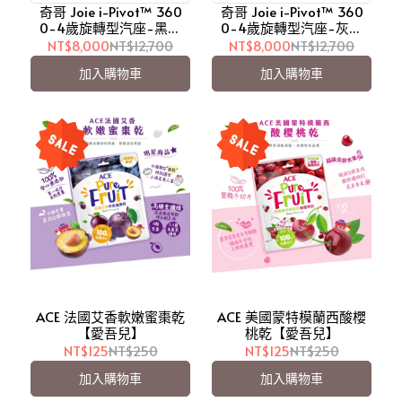
奇哥 Joie i-Pivot™ 360
奇哥 Joie i-Pivot™ 360
0-4歲旋轉型汽座-黑色
0-4歲旋轉型汽座-灰色
【愛吾兒】
【愛吾兒】
NT$8,000
NT$12,700
NT$8,000
NT$12,700
加入購物車
加入購物車
ACE 法國艾香軟嫩蜜棗乾
ACE 美國蒙特模蘭西酸櫻
【愛吾兒】
桃乾【愛吾兒】
NT$125
NT$250
NT$125
NT$250
加入購物車
加入購物車