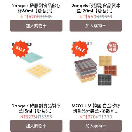
2angels 矽膠副食品儲存
2angels 矽膠副食品製冰
杯60ml【愛吾兒】
盒120ml【愛吾兒】
NT$420
NT$518
NT$460
NT$570
加入購物車
加入購物車
2angels 矽膠副食品製冰
MOYUUM 韓國 白金矽膠
盒15ml【愛吾兒】
副食品分裝盒-多款可選
【愛吾兒】
NT$275
NT$353
NT$370
NT$390
加入購物車
加入購物車