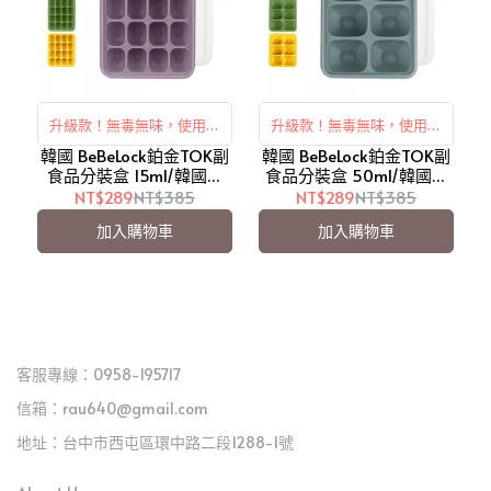
升級款！無毒無味，使用壽
升級款！無毒無味，使用壽
韓國 BeBeLock鉑金TOK副
命比普通矽膠長
韓國 BeBeLock鉑金TOK副
命比普通矽膠長
食品分裝盒 15ml/韓國製
食品分裝盒 50ml/韓國製
(B642003)【愛吾兒】
(B642010)【愛吾兒】
NT$289
NT$385
NT$289
NT$385
加入購物車
加入購物車
客服專線：0958-195717
信箱：rau640@gmail.com
地址：台中市西屯區環中路二段1288-1號