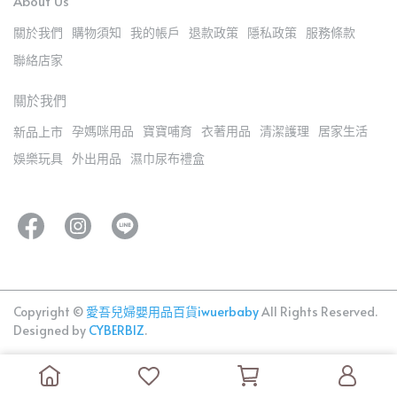
About Us
關於我們
購物須知
我的帳戶
退款政策
隱私政策
服務條款
聯絡店家
關於我們
孕媽咪用品
寶寶哺育
衣著用品
清潔護理
居家生活
新品上市
娛樂玩具
外出用品
濕巾尿布禮盒
Copyright ©
愛吾兒婦嬰用品百貨iwuerbaby
All Rights Reserved.
Designed by
CYBERBIZ
.