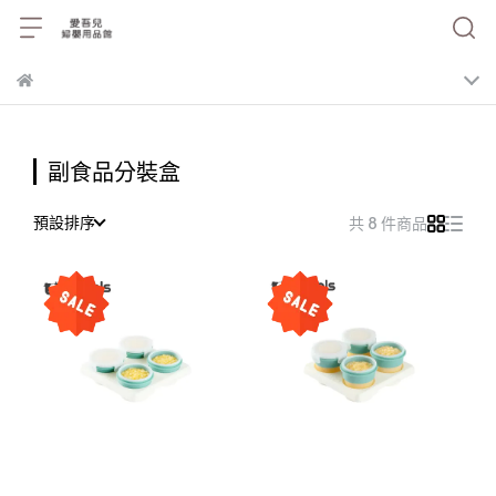
副食品分裝盒
預設排序
共 8 件商品