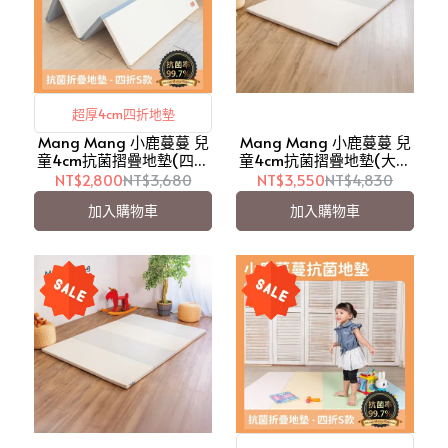
超厚4cm四折地墊
Mang Mang 小鹿蔓蔓 兒
Mang Mang 小鹿蔓蔓 兒
童4cm抗菌摺疊地墊(四折
童4cm抗菌摺疊地墊(大塊
S款)-鋼琴灰【愛吾兒】
系列)-兩色可選【愛吾
NT$2,800
NT$3,680
NT$3,550
NT$4,830
兒】
加入購物車
加入購物車