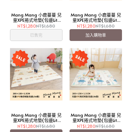
Mang Mang 小鹿蔓蔓 兒
Mang Mang 小鹿蔓蔓 兒
童XPE捲式地墊(包邊Lite
童XPE捲式地墊(包邊Lite
版)-字母ABC【愛吾兒】
版)-忙碌大都會【愛吾
NT$1,280
NT$1,680
NT$1,280
NT$1,680
兒】
已售完
加入購物車
Mang Mang 小鹿蔓蔓 兒
Mang Mang 小鹿蔓蔓 兒
童XPE捲式地墊(包邊Lite
童XPE捲式地墊(包邊Lite
版)-恐龍探險【愛吾兒】
版)-森林小熊【愛吾兒】
NT$1,280
NT$1,680
NT$1,280
NT$1,680