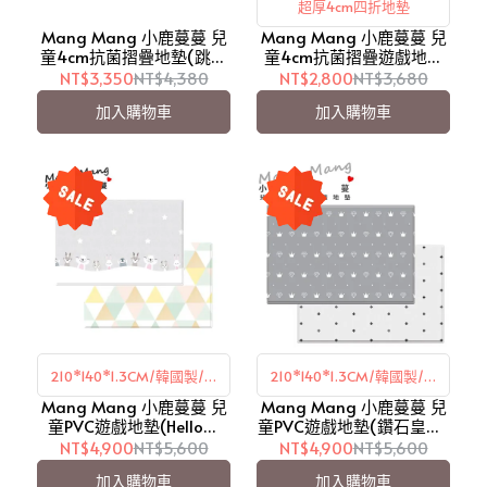
超厚4cm四折地墊
Mang Mang 小鹿蔓蔓 兒
Mang Mang 小鹿蔓蔓 兒
童4cm抗菌摺疊地墊(跳石
童4cm抗菌摺疊遊戲地墊
系列)-兩色可選【愛吾
(四折S款)-粉嫩色【愛吾
NT$3,350
NT$4,380
NT$2,800
NT$3,680
兒】
兒】
加入購物車
加入購物車
210*140*1.3CM/韓國製/雙
210*140*1.3CM/韓國製/雙
Mang Mang 小鹿蔓蔓 兒
面設計
Mang Mang 小鹿蔓蔓 兒
面設計
童PVC遊戲地墊(Hello你
童PVC遊戲地墊(鑽石皇冠)
好)【愛吾兒】
【愛吾兒】
NT$4,900
NT$5,600
NT$4,900
NT$5,600
加入購物車
加入購物車