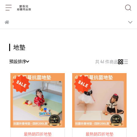
地墊
預設排序
共 41 件商品
最熱銷四折地墊
最熱銷四折地墊