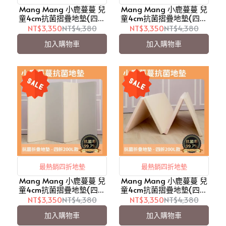
Mang Mang 小鹿蔓蔓 兒
Mang Mang 小鹿蔓蔓 兒
童4cm抗菌摺疊地墊(四折
童4cm抗菌摺疊地墊(四折
200L款)-粉嫩色【愛吾
200L款)-鋼琴拿鐵【愛吾
NT$3,350
NT$4,380
NT$3,350
NT$4,380
兒】
兒】
加入購物車
加入購物車
最熱銷四折地墊
最熱銷四折地墊
Mang Mang 小鹿蔓蔓 兒
Mang Mang 小鹿蔓蔓 兒
童4cm抗菌摺疊地墊(四折
童4cm抗菌摺疊地墊(四折
200L款)-鋼琴灰【愛吾
200L款)-鋼琴粉【愛吾
NT$3,350
NT$4,380
NT$3,350
NT$4,380
兒】
兒】
加入購物車
加入購物車