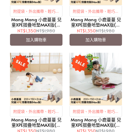
附提袋、外出攜帶、輕巧收
附提袋、外出攜帶、輕巧收
Mang Mang 小鹿蔓蔓 兒
納
Mang Mang 小鹿蔓蔓 兒
納
童XPE摺疊地墊MAX版(恐
童XPE摺疊地墊MAX版(營
龍ABC)/外出攜帶【愛吾
火晚會)/外出攜帶【愛吾
NT$1,350
NT$1,980
NT$1,350
NT$1,980
兒】
兒】
加入購物車
加入購物車
附提袋、外出攜帶、輕巧收
附提袋、外出攜帶、輕巧收
Mang Mang 小鹿蔓蔓 兒
納
Mang Mang 小鹿蔓蔓 兒
納
童XPE摺疊地墊MAX版(車
童XPE摺疊地墊MAX版(冬
車大冒險)/外出攜帶【愛吾
日雪景)/外出攜帶【愛吾
NT$1,350
NT$1,980
NT$1,350
NT$1,980