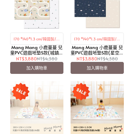
170 *140*1.3 cm/韓國製/雙
170 *140*1.3 cm/韓國製/雙
Mang Mang 小鹿蔓蔓 兒
面設計
Mang Mang 小鹿蔓蔓 兒
面設計
童PVC遊戲地墊S款(城鎮街
童PVC遊戲地墊S款(星空夜
道)【愛吾兒】
色)【愛吾兒】
NT$3,880
NT$4,380
NT$3,880
NT$4,380
加入購物車
加入購物車