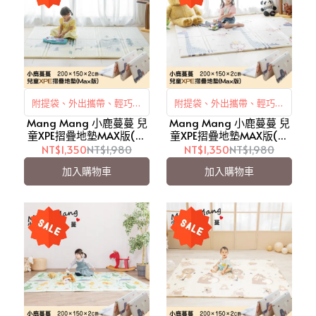
附提袋、外出攜帶、輕巧收
附提袋、外出攜帶、輕巧收
Mang Mang 小鹿蔓蔓 兒
納
Mang Mang 小鹿蔓蔓 兒
納
童XPE摺疊地墊MAX版(北
童XPE摺疊地墊MAX版(快
歐風情)/外出攜帶【愛吾
樂成長)/外出攜帶【愛吾
NT$1,350
NT$1,980
NT$1,350
NT$1,980
兒】
兒】
加入購物車
加入購物車