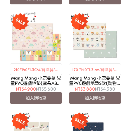
210*140*1.3CM/韓國製/雙
170 *140*1.3 cm/韓國製/雙
Mang Mang 小鹿蔓蔓 兒
面設計
Mang Mang 小鹿蔓蔓 兒
面設計
童PVC遊戲地墊(雲朵ABC)
童PVC遊戲地墊S款(動物好
【愛吾兒】
朋友)【愛吾兒】
NT$4,900
NT$5,600
NT$3,880
NT$4,380
加入購物車
加入購物車