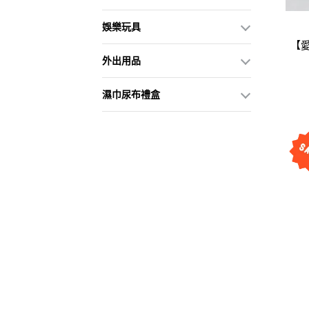
娛樂玩具
【愛
外出用品
濕巾尿布禮盒