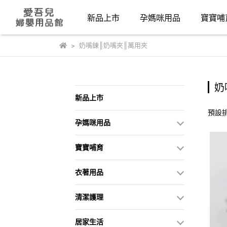
新品上市
孕媽咪用品
寶寶哺
奶嘴鍊║奶嘴夾║萬用夾
奶
新品上市
預設
孕媽咪用品
寶寶哺育
衣著用品
清潔護理
居家生活