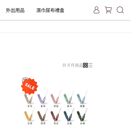
外出用品
濕巾尿布禮盒
共 11 件商品