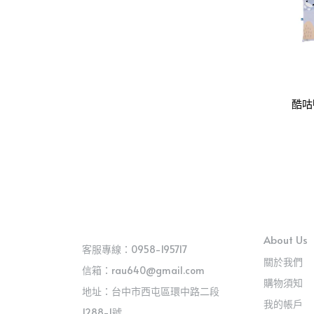
酷咕
About Us
客服專線：0958-195717
關於我們
信箱：rau640@gmail.com
購物須知
地址：台中市西屯區環中路二段
我的帳戶
1288-1號