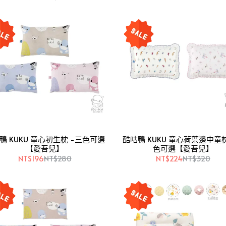
鴨 KUKU 童心初生枕 -三色可選
酷咕鴨 KUKU 童心荷葉邊中童枕
【愛吾兒】
色可選【愛吾兒】
NT$196
NT$280
NT$224
NT$320