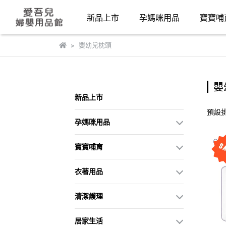
新品上市
孕媽咪用品
寶寶哺
嬰幼兒枕頭
嬰
新品上市
預設
孕媽咪用品
寶寶哺育
衣著用品
清潔護理
居家生活