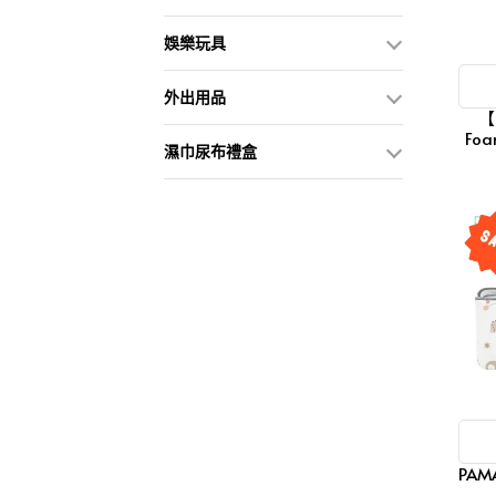
娛樂玩具
外出用品
【
Fo
濕巾尿布禮盒
PA