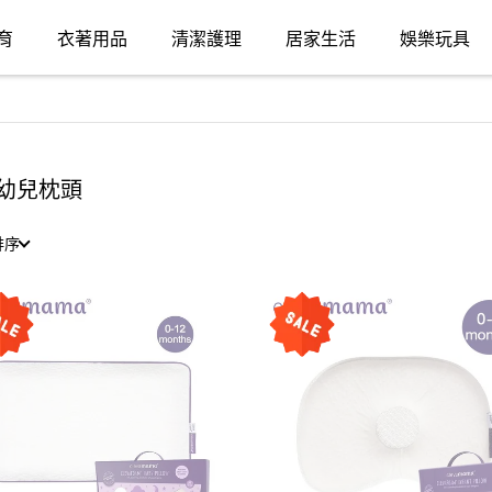
育
衣著用品
清潔護理
居家生活
娛樂玩具
幼兒枕頭
排序