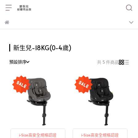
新生兒-18KG(0-4歲)
預設排序
共 5 件商品
i-Size高安全規格認證
i-Size高安全規格認證