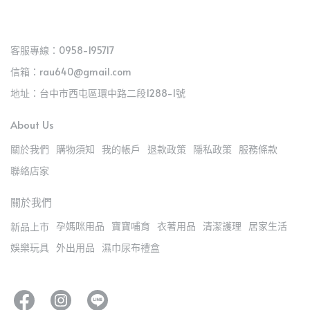
客服專線：0958-195717
信箱：rau640@gmail.com
地址：台中市西屯區環中路二段1288-1號
About Us
關於我們
購物須知
我的帳戶
退款政策
隱私政策
服務條款
聯絡店家
關於我們
孕媽咪用品
寶寶哺育
衣著用品
清潔護理
居家生活
新品上市
娛樂玩具
外出用品
濕巾尿布禮盒