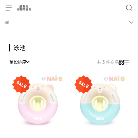
泳池
預設排序
共 3 件商品