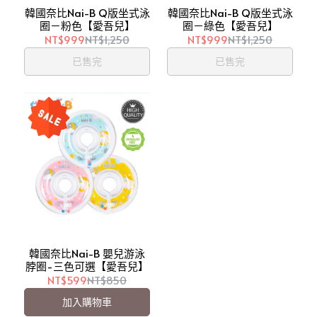
韓國奈比Nai-B Q版坐式泳
韓國奈比Nai-B Q版坐式泳
圈－粉色【愛吾兒】
圈－綠色【愛吾兒】
NT$999
NT$1,250
NT$999
NT$1,250
已售完
已售完
韓國奈比Nai-B 嬰兒游泳
脖圈-三色可選【愛吾兒】
NT$599
NT$850
加入購物車