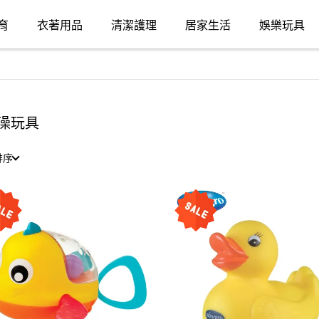
育
衣著用品
清潔護理
居家生活
娛樂玩具
澡玩具
排序