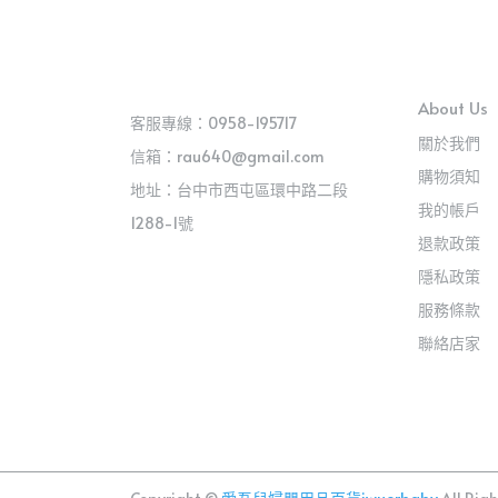
About Us
客服專線：0958-195717
關於我們
信箱：rau640@gmail.com
購物須知
地址：台中市西屯區環中路二段
我的帳戶
1288-1號
退款政策
隱私政策
服務條款
聯絡店家