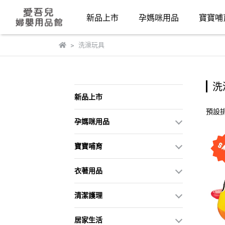
新品上市
孕媽咪用品
寶寶哺
洗澡玩具
洗
新品上市
預設
孕媽咪用品
寶寶哺育
衣著用品
清潔護理
居家生活