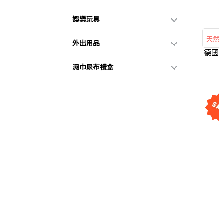
娛樂玩具
天然
外出用品
德國 珊諾 
濕巾尿布禮盒