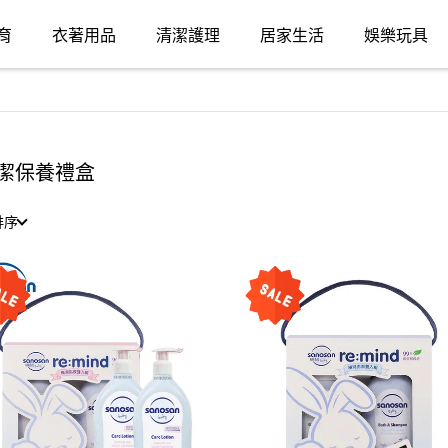
育
衣著用品
清潔護理
居家生活
娛樂玩具
潔保養禮盒
排序