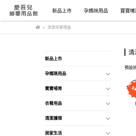
新品上市
孕媽咪用品
寶寶哺
清潔保養禮盒
清
新品上市
預設
孕媽咪用品
寶寶哺育
衣著用品
清潔護理
居家生活