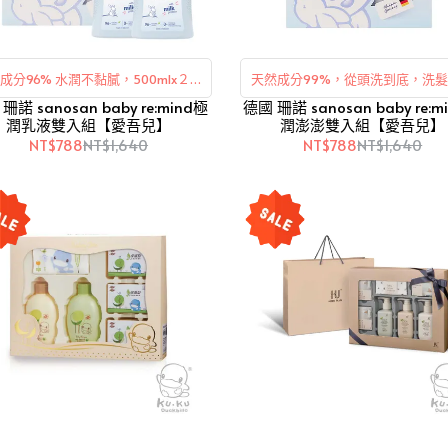
成分96% 水潤不黏膩，500mlx２雙
天然成分99%，從頭洗到底，洗
sanosan baby re:mind極
入組合
德國 珊諾 sanosan baby re:mind極
500mlx２雙入組合
潤乳液雙入組【愛吾兒】
潤澎澎雙入組【愛吾兒】
NT$788
NT$1,640
NT$788
NT$1,640