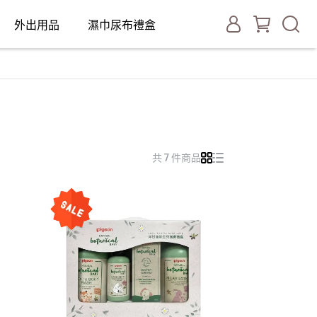
外出用品
濕巾尿布禮盒
共 7 件商品