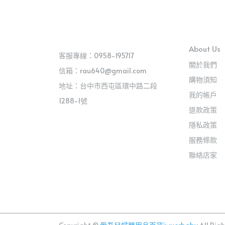
About Us
客服專線：0958-195717
關於我們
信箱：rau640@gmail.com
購物須知
地址：台中市西屯區環中路二段
我的帳戶
1288-1號
退款政策
隱私政策
服務條款
聯絡店家