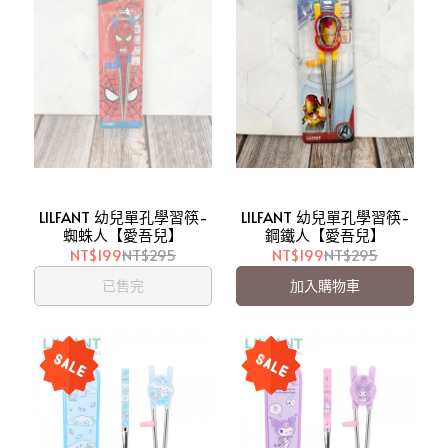
LILFANT 幼兒單孔學習筷-
LILFANT 幼兒單孔學習筷-
蜘蛛人【愛吾兒】
鋼鐵人【愛吾兒】
NT$199
NT$295
NT$199
NT$295
已售完
加入購物車