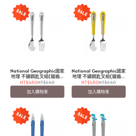
National Geographic國家
National Geographic國家
地理 不鏽鋼匙叉組(鋸齒)/
地理 不鏽鋼匙叉組(鋸齒)/
湯匙/叉子-海洋
湯匙/叉子-狩獵
NT$480
NT$640
NT$480
NT$640
Ocean【愛吾兒】
Safari【愛吾兒】
加入購物車
加入購物車