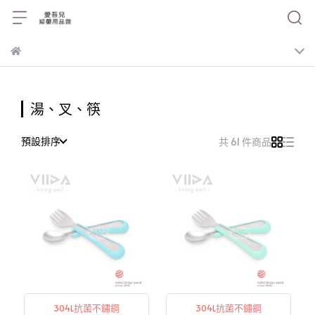
湯、叉、筷
預設排序
共 61 件商品
304L抗菌不鏽鋼
304L抗菌不鏽鋼