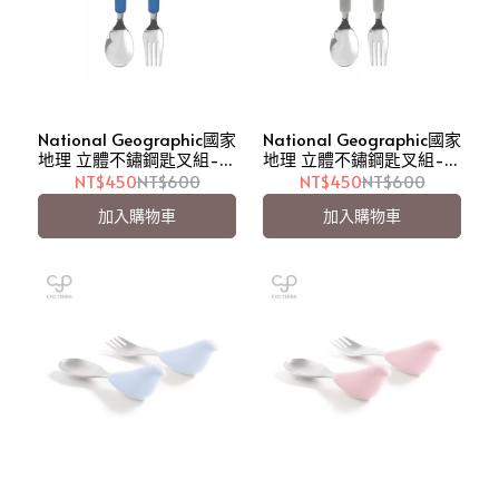
National Geographic國家
National Geographic國家
地理 立體不鏽鋼匙叉組-北
地理 立體不鏽鋼匙叉組-海
極熊Polar Bear【愛吾兒】
豚Dolphin【愛吾兒】
NT$450
NT$600
NT$450
NT$600
加入購物車
加入購物車