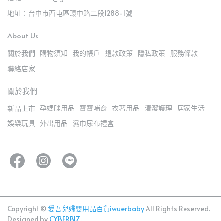
地址：台中市西屯區環中路二段1288-1號
About Us
關於我們
購物須知
我的帳戶
退款政策
隱私政策
服務條款
聯絡店家
關於我們
孕媽咪用品
寶寶哺育
衣著用品
清潔護理
居家生活
新品上市
娛樂玩具
外出用品
濕巾尿布禮盒
Copyright ©
愛吾兒婦嬰用品百貨iwuerbaby
All Rights Reserved.
Designed by
CYBERBIZ
.