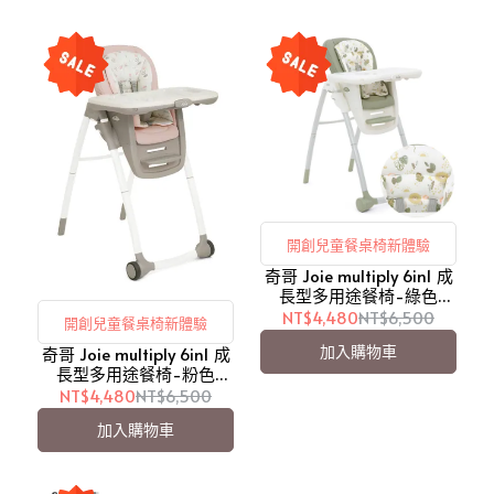
開創兒童餐桌椅新體驗
奇哥 Joie multiply 6in1 成
長型多用途餐椅-綠色
(JBE48100G)【愛吾兒】
NT$4,480
NT$6,500
開創兒童餐桌椅新體驗
加入購物車
奇哥 Joie multiply 6in1 成
長型多用途餐椅-粉色
(JBE81800P)【愛吾兒】
NT$4,480
NT$6,500
加入購物車