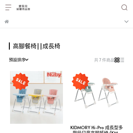
高腳餐椅||成長椅
預設排序
共 7 件商品
KIDMORY Hi-Pro 成長型多
階段兒童高腳餐椅 (KM-