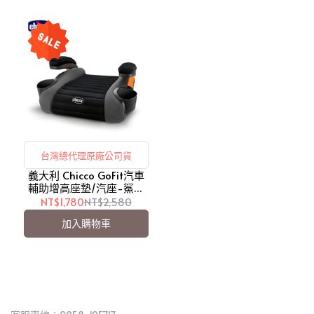
台灣總代理原廠公司貨
義大利 Chicco GoFit汽車
輔助增高座墊/汽座-鯊魚
灰 (CBB79751.23)【愛吾
NT$1,780
NT$2,580
兒】
加入購物車