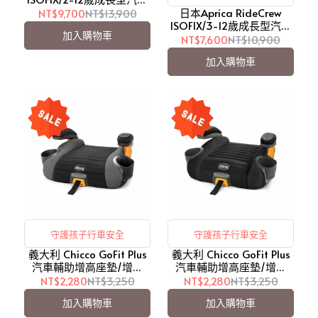
(兩色可選)【愛吾兒】
日本Aprica RideCrew
NT$9,700
NT$13,900
ISOFIX/3-12歲成長型汽座
加入購物車
(兩色可選)【愛吾兒】
NT$7,600
NT$10,900
加入購物車
守護孩子行車安全
守護孩子行車安全
義大利 Chicco GoFit Plus
義大利 Chicco GoFit Plus
汽車輔助增高座墊/增高
汽車輔助增高座墊/增高
墊/輔助墊-大道灰【愛吾
墊/輔助墊-鋼鐵黑【愛吾
NT$2,280
NT$3,250
NT$2,280
NT$3,250
兒】
兒】
加入購物車
加入購物車